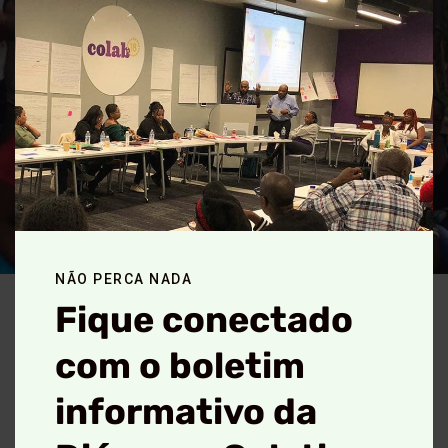
mod
NÃO PERCA NADA
Fique conectado
com o boletim
informativo da