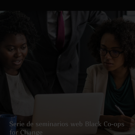
Serie de seminarios web Black Co-ops
for Change