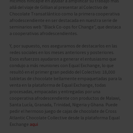
Hicimos hincapié en ayudar a amplificar su trabajo más
allá del viaje de Gillian al presentar al Colectivo de
Chocolate Transatlántico como la primera cooperativa
afrodescendiente en ser destacada en nuestra serie de
seminarios web "Black Co-ops for Change", que destaca
a cooperativas afrodescendientes.
Y, por supuesto, nos aseguramos de destacarlos en las
redes sociales en los meses anteriores y posteriores.
Esos esfuerzos ayudaron a generar el entusiasmo que
condujo a más reuniones con Equal Exchange, lo que
resultó en el primer gran pedido del Colectivo: 18,000
tabletas de chocolate bellamente empaquetadas para la
venta en la plataforma de Equal Exchange, todas
procesadas, empacadas y entregadas por una
cooperativa afrodescendiente con productos de Malawi,
Santa Lucía, Granada, Trinidad, Nigeria y Ghana. Puede
pedir el hermoso juego de cajas de chocolate de Cross
Atlantic Chocolate Collective desde la plataforma Equal
Exchange
aqui