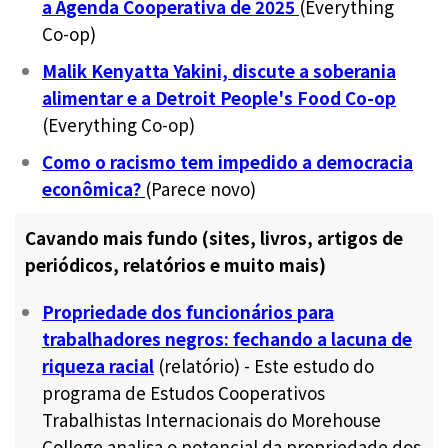
a Agenda Cooperativa de 2025
(Everything
Co-op)
Malik Kenyatta Yakini, discute a soberania
alimentar e a Detroit People's Food Co-op
(Everything Co-op)
Como o racismo tem impedido a democracia
econômica?
(Parece novo)
Cavando mais fundo (sites, livros, artigos de
periódicos, relatórios e muito mais)
Propriedade dos funcionários para
trabalhadores negros: fechando a lacuna de
riqueza racial
(relatório)
-
Este estudo do
programa de Estudos Cooperativos
Trabalhistas Internacionais do Morehouse
College analisa o potencial da propriedade dos