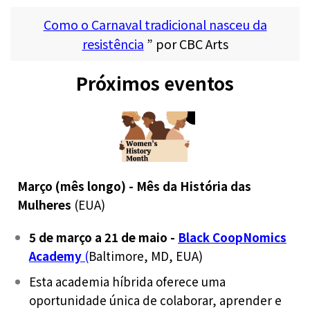
Como o Carnaval tradicional nasceu da
resistência
” por CBC Arts
Próximos eventos
Março (mês longo) - Mês da História das
Mulheres
(EUA)
5 de março a 21 de maio -
Black CoopNomics
Academy
(
Baltimore, MD, EUA)
Esta academia híbrida oferece uma
oportunidade única de colaborar, aprender e