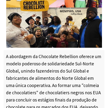
A abordagem da Chocolate Rebellion oferece um
modelo poderoso de solidariedade Sul-Norte
Global, unindo fazendeiros do Sul Global e
fabricantes de alimentos do Norte Global em
uma única cooperativa. Ao formar uma "colmeia
de chocolatiers" de chocolatiers negros nos EUA
para concluir os estágios finais da produção de
chocolate para os mercados dos EUA, deixando