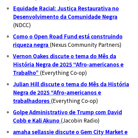
Equidade Racial: Justiça Restaurativa no
Desenvolvimento da Comunidade Negra
(NDCC)
Como o Open Road Fund está construindo
riqueza negra
(Nexus Community Partners)
Vernon Oakes discute o tema do Mês da
História Negra de 2025 “Afro-americanos e
Trabalho”
(Everything Co-op)
Julian Hill discute o tema do Mês da História
Negra de 2025 “Afro-americanos e
trabalhadores
(Everything Co-op)
Golpe Administrativo de Trump com David
Cobb e Kali Akuno
(Jacobin Radio)
amaha sellassie discute o Gem City Market e